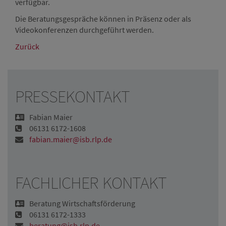
verfügbar.
Die Beratungsgespräche können in Präsenz oder als
Videokonferenzen durchgeführt werden.
Zurück
PRESSEKONTAKT
Fabian Maier
06131 6172-1608
fabian.maier@isb.rlp.de
FACHLICHER KONTAKT
Beratung Wirtschaftsförderung
06131 6172-1333
beratung@isb.rlp.de