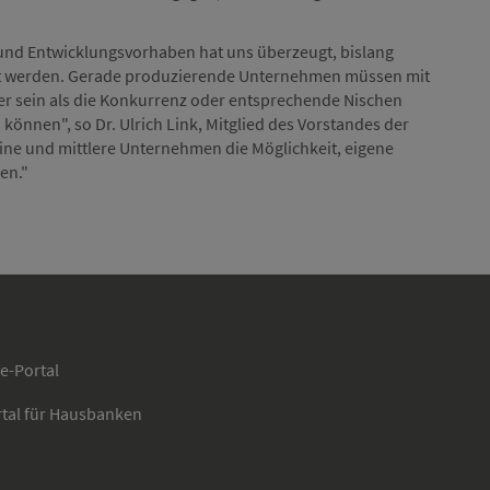
und Entwicklungsvorhaben hat uns überzeugt, bislang
zt werden. Gerade produzierende Unternehmen müssen mit
er sein als die Konkurrenz oder entsprechende Nischen
 können", so Dr. Ulrich Link, Mitglied des Vorstandes der
ne und mittlere Unternehmen die Möglichkeit, eigene
en."
ce-Portal
rtal für Hausbanken