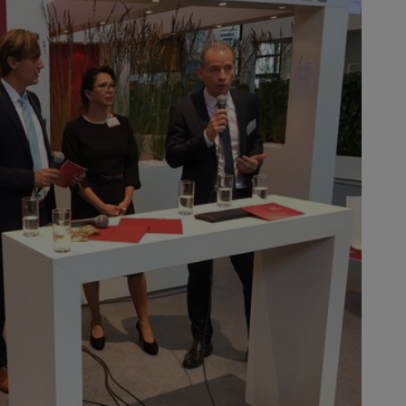
(v.l.n.