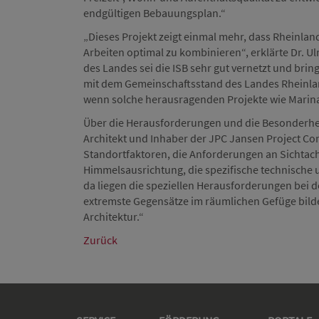
endgültigen Bebauungsplan.“
„Dieses Projekt zeigt einmal mehr, dass Rheinlan
Arbeiten optimal zu kombinieren“, erklärte Dr. Ul
des Landes sei die ISB sehr gut vernetzt und br
mit dem Gemeinschaftsstand des Landes Rheinlan
wenn solche herausragenden Projekte wie Marina
Über die Herausforderungen und die Besonderheit
Architekt und Inhaber der JPC Jansen Project C
Standortfaktoren, die Anforderungen an Sichtach
Himmelsausrichtung, die spezifische technische 
da liegen die speziellen Herausforderungen bei d
extremste Gegensätze im räumlichen Gefüge bild
Architektur.“
Zurück