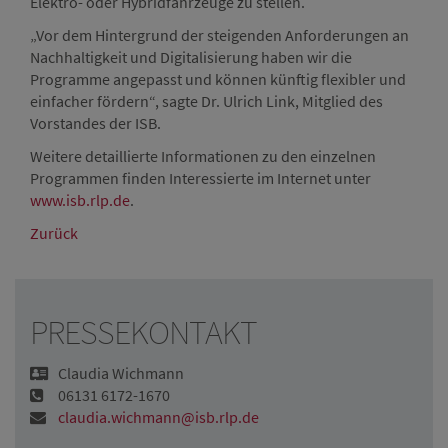
Elektro- oder Hybridfahrzeuge zu stellen.
„Vor dem Hintergrund der steigenden Anforderungen an
Nachhaltigkeit und Digitalisierung haben wir die
Programme angepasst und können künftig flexibler und
einfacher fördern“, sagte Dr. Ulrich Link, Mitglied des
Vorstandes der ISB.
Weitere detaillierte Informationen zu den einzelnen
Programmen finden Interessierte im Internet unter
www.isb.rlp.de
.
Zurück
PRESSEKONTAKT
Claudia Wichmann
06131 6172-1670
claudia.wichmann@isb.rlp.de