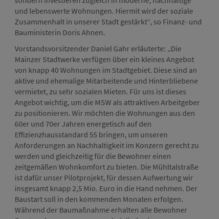
und lebenswerte Wohnungen. Hiermit wird der soziale
Zusammenhalt in unserer Stadt gestärkt“, so Finanz- und
Bauministerin Doris Ahnen.
Vorstandsvorsitzender Daniel Gahr erläuterte: „Die
Mainzer Stadtwerke verfügen über ein kleines Angebot
von knapp 40 Wohnungen im Stadtgebiet. Diese sind an
aktive und ehemalige Mitarbeitende und Hinterbliebene
vermietet, zu sehr sozialen Mieten. Für uns ist dieses
Angebot wichtig, um die MSW als attraktiven Arbeitgeber
zu positionieren. Wir möchten die Wohnungen aus den
60er und 70er Jahren energetisch auf den
Effizienzhausstandard 55 bringen, um unseren
Anforderungen an Nachhaltigkeit im Konzern gerecht zu
werden und gleichzeitig für die Bewohner einen
zeitgemäßen Wohnkomfort zu bieten. Die Mühltalstraße
ist dafür unser Pilotprojekt, für dessen Aufwertung wir
insgesamt knapp 2,5 Mio. Euro in die Hand nehmen. Der
Baustart soll in den kommenden Monaten erfolgen.
Während der Baumaßnahme erhalten alle Bewohner