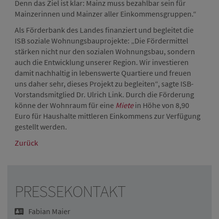
Denn das Ziel ist klar: Mainz muss bezahlbar sein für
Mainzerinnen und Mainzer aller Einkommensgruppen.“
Als Förderbank des Landes finanziert und begleitet die
ISB soziale Wohnungsbauprojekte: „Die Fördermittel
stärken nicht nur den sozialen Wohnungsbau, sondern
auch die Entwicklung unserer Region. Wir investieren
damit nachhaltig in lebenswerte Quartiere und freuen
uns daher sehr, dieses Projekt zu begleiten“, sagte ISB-
Vorstandsmitglied Dr. Ulrich Link. Durch die Förderung
könne der Wohnraum für eine
Miete
in Höhe von 8,90
Euro für Haushalte mittleren Einkommens zur Verfügung
gestellt werden.
Zurück
PRESSEKONTAKT
Fabian Maier