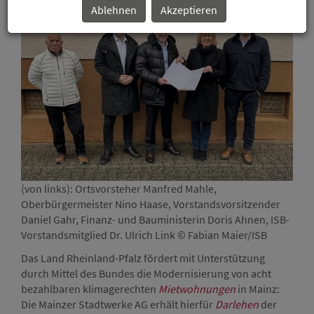
Ablehnen
Akzeptieren
(von links): Ortsvorsteher Manfred Mahle,
Oberbürgermeister Nino Haase, Vorstandsvorsitzender
Daniel Gahr, Finanz- und Bauministerin Doris Ahnen, ISB-
Vorstandsmitglied Dr. Ulrich Link © Fabian Maier/ISB
Das Land Rheinland-Pfalz fördert mit Unterstützung
durch Mittel des Bundes die Modernisierung von acht
bezahlbaren klimagerechten
Mietwohnungen
in Mainz:
Die Mainzer Stadtwerke AG erhält hierfür
Darlehen
der