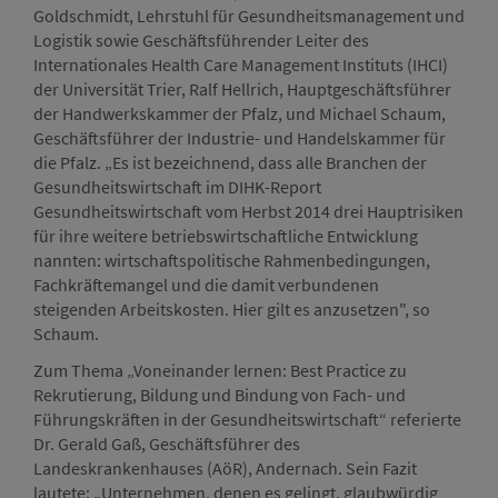
Goldschmidt, Lehrstuhl für Gesundheitsmanagement und
Logistik sowie Geschäftsführender Leiter des
Internationales Health Care Management Instituts (IHCI)
der Universität Trier, Ralf Hellrich, Hauptgeschäftsführer
der Handwerkskammer der Pfalz, und Michael Schaum,
Geschäftsführer der Industrie- und Handelskammer für
die Pfalz. „Es ist bezeichnend, dass alle Branchen der
Gesundheitswirtschaft im DIHK-Report
Gesundheitswirtschaft vom Herbst 2014 drei Hauptrisiken
für ihre weitere betriebswirtschaftliche Entwicklung
nannten: wirtschaftspolitische Rahmenbedingungen,
Fachkräftemangel und die damit verbundenen
steigenden Arbeitskosten. Hier gilt es anzusetzen", so
Schaum.
Zum Thema „Voneinander lernen: Best Practice zu
Rekrutierung, Bildung und Bindung von Fach- und
Führungskräften in der Gesundheitswirtschaft“ referierte
Dr. Gerald Gaß, Geschäftsführer des
Landeskrankenhauses (AöR), Andernach. Sein Fazit
lautete: „Unternehmen, denen es gelingt, glaubwürdig