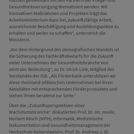
müssen gemeinsam mit den Partnern der Pflege- und
Gesundheitsversorgung thematisiert werden. Mit
innovativen Maßnahmen und Projekten trägt das
Arbeitsministerium dazu bei, zukunftsfähige Arbeit,
ausreichende Beschäftigung und Ausbildungsplätze zu
erhalten und weiter zu schaffen“, unterstrich die
Ministerin.
„Vor dem Hintergrund des demografischen Wandels ist
die Sicherung des Fachkräftebedarfs für die Zukunft
vieler Unternehmen der Gesundheitsbranche von
zentraler Bedeutung“, so Dr. Ulrich Link, Mitglied des
Vorstandes der ISB. „Als Förderbank unterstützen wir
diese rheinland-pfälzischen Unternehmen bei ihren
Aktivitäten mit entsprechenden Förderprodukten und
stehen ihnen beratend zur Seite.“
Über die „Zukunftsperspektiven einer
Wachstumsbranche“ diskutierten Prof. Dr. rer. medic.
Norbert Rösch (MPH), Informatik, Medizinische
Dokumentation und Gesundheitsmanagement der
Hochschule Kaiserslautern, Prof. Dr. Andreas J. W.