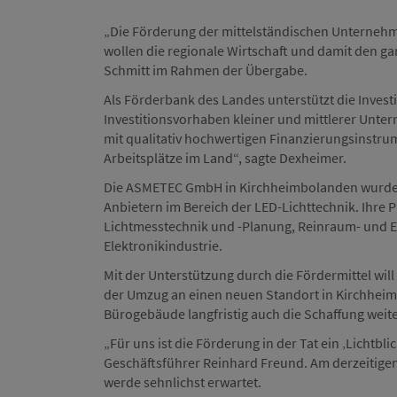
„Die Förderung der mittelständischen Unternehme
wollen die regionale Wirtschaft und damit den ga
Schmitt im Rahmen der Übergabe.
Als Förderbank des Landes unterstützt die Invest
Investitionsvorhaben kleiner und mittlerer Unter
mit qualitativ hochwertigen Finanzierungsinstrum
Arbeitsplätze im Land“, sagte Dexheimer.
Die ASMETEC GmbH in Kirchheimbolanden wurde 2
Anbietern im Bereich der LED-Lichttechnik. Ihre 
Lichtmesstechnik und -Planung, Reinraum- und E
Elektronikindustrie.
Mit der Unterstützung durch die Fördermittel wil
der Umzug an einen neuen Standort in Kirchheim
Bürogebäude langfristig auch die Schaffung weite
„Für uns ist die Förderung in der Tat ein ‚Lichtbl
Geschäftsführer Reinhard Freund. Am derzeitigen
werde sehnlichst erwartet.