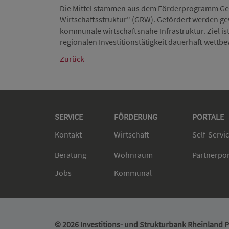
Die Mittel stammen aus dem Förderprogramm Ge
Wirtschaftsstruktur" (GRW). Gefördert werden gew
kommunale wirtschaftsnahe Infrastruktur. Ziel ist 
regionalen Investitionstätigkeit dauerhaft wettbe
Zurück
SERVICE
FÖRDERUNG
PORTALE
Kontakt
Wirtschaft
Self-Servi
Beratung
Wohnraum
Partnerpo
Jobs
Kommunal
© 2026 Investitions- und Strukturbank Rheinland Pf