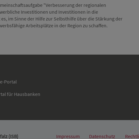
meinschaftsaufgabe "Verbesserung der regionalen
erbliche Investitionen und Investitionen in die
es, im Sinne der Hilfe zur Selbsthilfe über die Stärkung der
werbsfähige Arbeitsplätze in der Region zu schaffen.
ce-Portal
rtal für Hausbanken
alz (ISB)
Impressum
Datenschutz
Rechtl