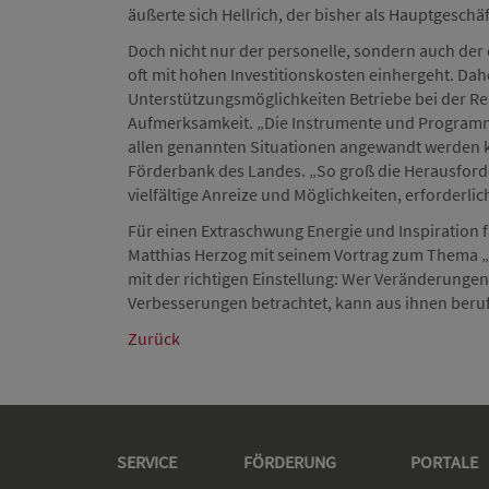
äußerte sich Hellrich, der bisher als Hauptgesch
Doch nicht nur der personelle, sondern auch der
oft mit hohen Investitionskosten einhergeht. Dahe
Unterstützungsmöglichkeiten Betriebe bei der Re
Aufmerksamkeit. „Die Instrumente und Programme 
allen genannten Situationen angewandt werden kö
Förderbank des Landes. „So groß die Herausfor
vielfältige Anreize und Möglichkeiten, erforde
Für einen Extraschwung Energie und Inspiration 
Matthias Herzog mit seinem Vortrag zum Thema „
mit der richtigen Einstellung: Wer Veränderungen 
Verbesserungen betrachtet, kann aus ihnen berufl
Zurück
SERVICE
FÖRDERUNG
PORTALE