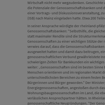
Wirtschaft nicht mehr wegzudenken. Geschichte
die Potenziale der Genossenschaftsbanken und 
einer Vortrags- und Diskussionsveranstaltung, zu
(ISB) nach Mainz eingeladen hatte. Etwa 200 Tei
In seiner Ansprache würdigte der rheinland-pfälzi
Genossenschaftsbanken: "Selbsthilfe, die gleiche
statt maximaler Rendite sind die Strukturmerkma
Genossenschaften zu einer wichtigen Stütze der 
verwies darauf, dass die Genossenschaftsbanken 
ausgeweitet hatten und damit dazu beitrugen, ei
genossenschaftlichen Verbund gewährleistete Inst
schwierigen Zeiten für Bankkunden ein wichtiges 
weiter: „Genossenschaften sind im besten Sinne 
Menschen orientieren und im regionalen Markt di
unterschiedlichsten Bereichen zu einem festen Be
Bürgerinnen und Bürger geworden." Der Minister
Energiegenossenschaften, angestoßen durch das 
Wohnungsbaugenossenschaften im Land, die eben
verlässlichen Ansprechpartner hätten. In Rheinlan
genossenschaftliche Neugründungen. "Der Genoss