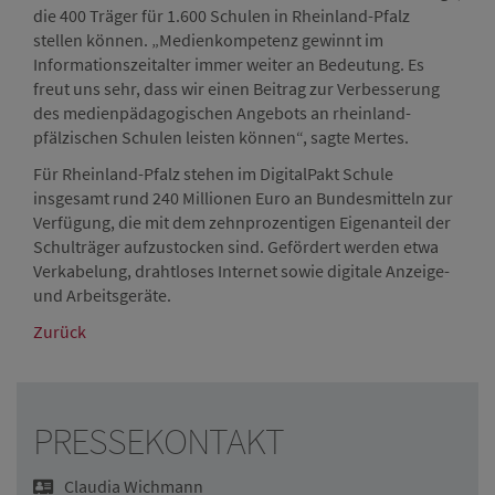
die 400 Träger für 1.600 Schulen in Rheinland-Pfalz
stellen können. „Medienkompetenz gewinnt im
Informationszeitalter immer weiter an Bedeutung. Es
freut uns sehr, dass wir einen Beitrag zur Verbesserung
des medienpädagogischen Angebots an rheinland-
pfälzischen Schulen leisten können“, sagte Mertes.
Für Rheinland-Pfalz stehen im DigitalPakt Schule
insgesamt rund 240 Millionen Euro an Bundesmitteln zur
Verfügung, die mit dem zehnprozentigen Eigenanteil der
Schulträger aufzustocken sind. Gefördert werden etwa
Verkabelung, drahtloses Internet sowie digitale Anzeige-
und Arbeitsgeräte.
Zurück
PRESSEKONTAKT
Claudia Wichmann