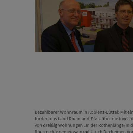
Bezahlbarer Wohnraum in Koblenz-Lützel: Mit ei
fördert das Land Rheinland-Pfalz über die Invest
von dreißig Wohnungen „In der Rothenlänge/In de
überreichte gemeinsam mit Ulrich Dexheimer, Vor