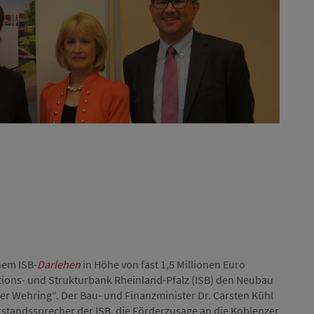
Michael
nem ISB-
Darlehen
in Höhe von fast 1,5 Millionen Euro
itions- und Strukturbank Rheinland-Pfalz (ISB) den Neubau
r Wehring“. Der Bau- und Finanzminister Dr. Carsten Kühl
standssprecher der ISB, die Förderzusage an die Koblenzer