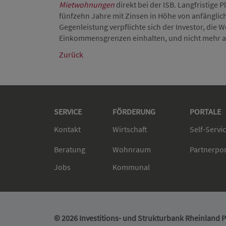
Mietwohnungen
direkt bei der ISB. Langfristige 
fünfzehn Jahre mit Zinsen in Höhe von anfänglich
Gegenleistung verpflichte sich der Investor, di
Einkommensgrenzen einhalten, und nicht mehr al
Zurück
SERVICE
FÖRDERUNG
PORTALE
Kontakt
Wirtschaft
Self-Servi
Beratung
Wohnraum
Partnerpo
Jobs
Kommunal
© 2026 Investitions- und Strukturbank Rheinland Pf