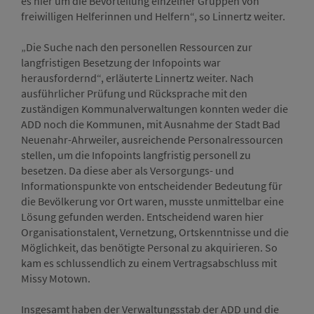
es hier um die Bevorteilung einzelner Gruppen von
freiwilligen Helferinnen und Helfern“, so Linnertz weiter.
„Die Suche nach den personellen Ressourcen zur
langfristigen Besetzung der Infopoints war
herausfordernd“, erläuterte Linnertz weiter. Nach
ausführlicher Prüfung und Rücksprache mit den
zuständigen Kommunalverwaltungen konnten weder die
ADD noch die Kommunen, mit Ausnahme der Stadt Bad
Neuenahr-Ahrweiler, ausreichende Personalressourcen
stellen, um die Infopoints langfristig personell zu
besetzen. Da diese aber als Versorgungs- und
Informationspunkte von entscheidender Bedeutung für
die Bevölkerung vor Ort waren, musste unmittelbar eine
Lösung gefunden werden. Entscheidend waren hier
Organisationstalent, Vernetzung, Ortskenntnisse und die
Möglichkeit, das benötigte Personal zu akquirieren. So
kam es schlussendlich zu einem Vertragsabschluss mit
Missy Motown.
Insgesamt haben der Verwaltungsstab der ADD und die