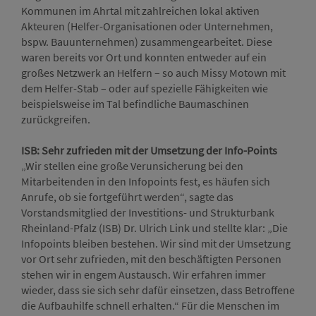
Kommunen im Ahrtal mit zahlreichen lokal aktiven
Akteuren (Helfer-Organisationen oder Unternehmen,
bspw. Bauunternehmen) zusammengearbeitet. Diese
waren bereits vor Ort und konnten entweder auf ein
großes Netzwerk an Helfern – so auch Missy Motown mit
dem Helfer-Stab – oder auf spezielle Fähigkeiten wie
beispielsweise im Tal befindliche Baumaschinen
zurückgreifen.
ISB: Sehr zufrieden mit der Umsetzung der Info-Points
„Wir stellen eine große Verunsicherung bei den
Mitarbeitenden in den Infopoints fest, es häufen sich
Anrufe, ob sie fortgeführt werden“, sagte das
Vorstandsmitglied der Investitions- und Strukturbank
Rheinland-Pfalz (ISB) Dr. Ulrich Link und stellte klar: „Die
Infopoints bleiben bestehen. Wir sind mit der Umsetzung
vor Ort sehr zufrieden, mit den beschäftigten Personen
stehen wir in engem Austausch. Wir erfahren immer
wieder, dass sie sich sehr dafür einsetzen, dass Betroffene
die Aufbauhilfe schnell erhalten.“ Für die Menschen im