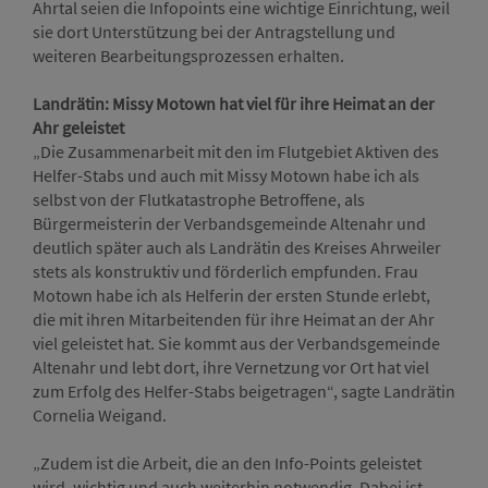
Ahrtal seien die Infopoints eine wichtige Einrichtung, weil
sie dort Unterstützung bei der Antragstellung und
weiteren Bearbeitungsprozessen erhalten.
Landrätin: Missy Motown hat viel für ihre Heimat an der
Ahr geleistet
„Die Zusammenarbeit mit den im Flutgebiet Aktiven des
Helfer-Stabs und auch mit Missy Motown habe ich als
selbst von der Flutkatastrophe Betroffene, als
Bürgermeisterin der Verbandsgemeinde Altenahr und
deutlich später auch als Landrätin des Kreises Ahrweiler
stets als konstruktiv und förderlich empfunden. Frau
Motown habe ich als Helferin der ersten Stunde erlebt,
die mit ihren Mitarbeitenden für ihre Heimat an der Ahr
viel geleistet hat. Sie kommt aus der Verbandsgemeinde
Altenahr und lebt dort, ihre Vernetzung vor Ort hat viel
zum Erfolg des Helfer-Stabs beigetragen“, sagte Landrätin
Cornelia Weigand.
„Zudem ist die Arbeit, die an den Info-Points geleistet
wird, wichtig und auch weiterhin notwendig. Dabei ist