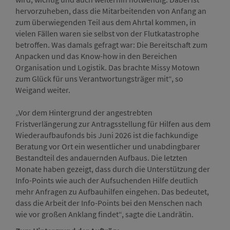
hervorzuheben, dass die Mitarbeitenden von Anfang an
zum überwiegenden Teil aus dem Ahrtal kommen, in
vielen Fällen waren sie selbst von der Flutkatastrophe
betroffen. Was damals gefragt war: Die Bereitschaft zum
Anpacken und das Know-how in den Bereichen
Organisation und Logistik. Das brachte Missy Motown
zum Glück für uns Verantwortungsträger mit“, so
Weigand weiter.
„Vor dem Hintergrund der angestrebten
Fristverlängerung zur Antragsstellung für Hilfen aus dem
Wiederaufbaufonds bis Juni 2026 ist die fachkundige
Beratung vor Ort ein wesentlicher und unabdingbarer
Bestandteil des andauernden Aufbaus. Die letzten
Monate haben gezeigt, dass durch die Unterstützung der
Info-Points wie auch der Aufsuchenden Hilfe deutlich
mehr Anfragen zu Aufbauhilfen eingehen. Das bedeutet,
dass die Arbeit der Info-Points bei den Menschen nach
wie vor großen Anklang findet“, sagte die Landrätin.