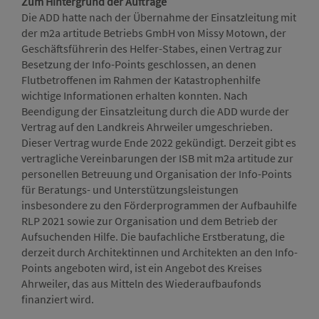
Zum Hintergrund der Aufträge
Die ADD hatte nach der Übernahme der Einsatzleitung mit
der m2a artitude Betriebs GmbH von Missy Motown, der
Geschäftsführerin des Helfer-Stabes, einen Vertrag zur
Besetzung der Info-Points geschlossen, an denen
Flutbetroffenen im Rahmen der Katastrophenhilfe
wichtige Informationen erhalten konnten. Nach
Beendigung der Einsatzleitung durch die ADD wurde der
Vertrag auf den Landkreis Ahrweiler umgeschrieben.
Dieser Vertrag wurde Ende 2022 gekündigt. Derzeit gibt es
vertragliche Vereinbarungen der ISB mit m2a artitude zur
personellen Betreuung und Organisation der Info-Points
für Beratungs- und Unterstützungsleistungen
insbesondere zu den Förderprogrammen der Aufbauhilfe
RLP 2021 sowie zur Organisation und dem Betrieb der
Aufsuchenden Hilfe. Die baufachliche Erstberatung, die
derzeit durch Architektinnen und Architekten an den Info-
Points angeboten wird, ist ein Angebot des Kreises
Ahrweiler, das aus Mitteln des Wiederaufbaufonds
finanziert wird.