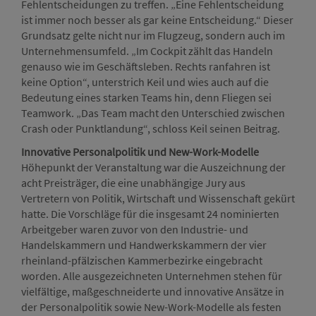
Fehlentscheidungen zu treffen. „Eine Fehlentscheidung
ist immer noch besser als gar keine Entscheidung.“ Dieser
Grundsatz gelte nicht nur im Flugzeug, sondern auch im
Unternehmensumfeld. „Im Cockpit zählt das Handeln
genauso wie im Geschäftsleben. Rechts ranfahren ist
keine Option“, unterstrich Keil und wies auch auf die
Bedeutung eines starken Teams hin, denn Fliegen sei
Teamwork. „Das Team macht den Unterschied zwischen
Crash oder Punktlandung“, schloss Keil seinen Beitrag.
Innovative Personalpolitik und New-Work-Modelle
Höhepunkt der Veranstaltung war die Auszeichnung der
acht Preisträger, die eine unabhängige Jury aus
Vertretern von Politik, Wirtschaft und Wissenschaft gekürt
hatte. Die Vorschläge für die insgesamt 24 nominierten
Arbeitgeber waren zuvor von den Industrie- und
Handelskammern und Handwerkskammern der vier
rheinland-pfälzischen Kammerbezirke eingebracht
worden. Alle ausgezeichneten Unternehmen stehen für
vielfältige, maßgeschneiderte und innovative Ansätze in
der Personalpolitik sowie New-Work-Modelle als festen