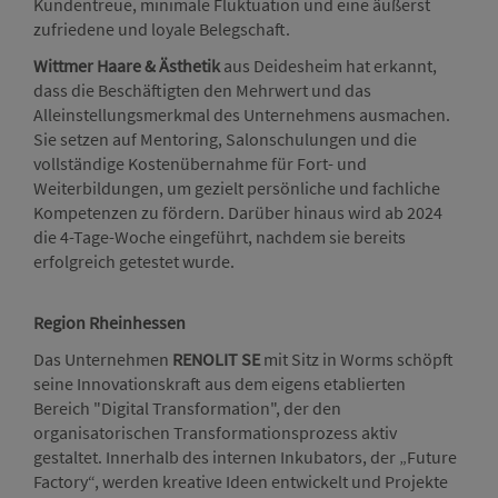
Kundentreue, minimale Fluktuation und eine äußerst
zufriedene und loyale Belegschaft.
Wittmer Haare & Ästhetik
aus Deidesheim hat erkannt,
dass die Beschäftigten den Mehrwert und das
Alleinstellungsmerkmal des Unternehmens ausmachen.
Sie setzen auf Mentoring, Salonschulungen und die
vollständige Kostenübernahme für Fort- und
Weiterbildungen, um gezielt persönliche und fachliche
Kompetenzen zu fördern. Darüber hinaus wird ab 2024
die 4-Tage-Woche eingeführt, nachdem sie bereits
erfolgreich getestet wurde.
Region Rheinhessen
Das Unternehmen
RENOLIT SE
mit Sitz in Worms schöpft
seine Innovationskraft aus dem eigens etablierten
Bereich "Digital Transformation", der den
organisatorischen Transformationsprozess aktiv
gestaltet. Innerhalb des internen Inkubators, der „Future
Factory“, werden kreative Ideen entwickelt und Projekte