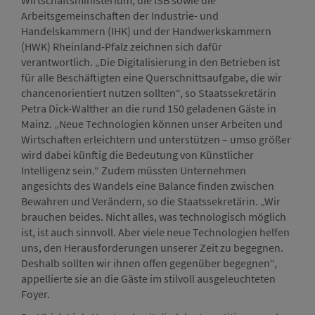
Arbeitsgemeinschaften der Industrie- und
Handelskammern (IHK) und der Handwerkskammern
(HWK) Rheinland-Pfalz zeichnen sich dafür
verantwortlich. „Die Digitalisierung in den Betrieben ist
für alle Beschäftigten eine Querschnittsaufgabe, die wir
chancenorientiert nutzen sollten“, so Staatssekretärin
Petra Dick-Walther an die rund 150 geladenen Gäste in
Mainz. „Neue Technologien können unser Arbeiten und
Wirtschaften erleichtern und unterstützen – umso größer
wird dabei künftig die Bedeutung von Künstlicher
Intelligenz sein.“ Zudem müssten Unternehmen
angesichts des Wandels eine Balance finden zwischen
Bewahren und Verändern, so die Staatssekretärin. „Wir
brauchen beides. Nicht alles, was technologisch möglich
ist, ist auch sinnvoll. Aber viele neue Technologien helfen
uns, den Herausforderungen unserer Zeit zu begegnen.
Deshalb sollten wir ihnen offen gegenüber begegnen“,
appellierte sie an die Gäste im stilvoll ausgeleuchteten
Foyer.