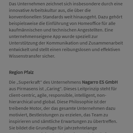
Das Unternehmen zeichnet sich insbesondere durch eine
innovative Arbeitskultur aus, die über die
konventionellen Standards weit hinausgeht. Dazu gehört
beispielsweise die Einführung von Homeoffice für alle
kaufmännischen und technischen Angestellten. Eine
unternehmenseigene App wurde speziell zur
Unterstützung der Kommunikation und Zusammenarbeit
entwickelt und stellt einen reibungslosen und effektiven
Wissenstransfer sicher.
Region Pfalz
Die „Superkraft“ des Unternehmens
Nagarro ES GmbH
aus Pirmasens ist „Caring“. Dieses Leitprinzip steht für
client-centric, agile, responsible, intelligent, non-
hierarchical und global. Diese Philosophie ist der
treibende Motor, der das gesamte Unternehmen dazu
motiviert, Bestleistungen zu erzielen, das Team zu
inspirieren und sämtliche Erwartungen zu übertreffen.
Sie bildet die Grundlage für jahrzehntelange