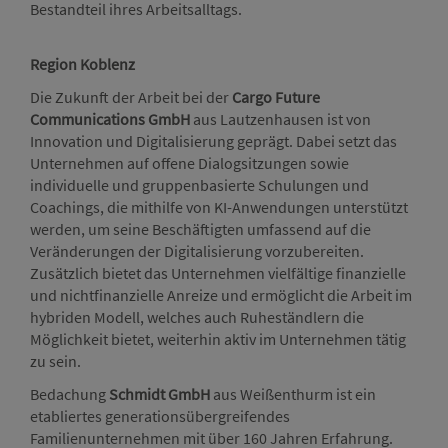
Bestandteil ihres Arbeitsalltags.
Region Koblenz
Die Zukunft der Arbeit bei der
Cargo Future
Communications GmbH
aus Lautzenhausen ist von
Innovation und Digitalisierung geprägt. Dabei setzt das
Unternehmen auf offene Dialogsitzungen sowie
individuelle und gruppenbasierte Schulungen und
Coachings, die mithilfe von KI-Anwendungen unterstützt
werden, um seine Beschäftigten umfassend auf die
Veränderungen der Digitalisierung vorzubereiten.
Zusätzlich bietet das Unternehmen vielfältige finanzielle
und nichtfinanzielle Anreize und ermöglicht die Arbeit im
hybriden Modell, welches auch Ruheständlern die
Möglichkeit bietet, weiterhin aktiv im Unternehmen tätig
zu sein.
Bedachung
Schmidt GmbH
aus Weißenthurm ist ein
etabliertes generationsübergreifendes
Familienunternehmen mit über 160 Jahren Erfahrung.