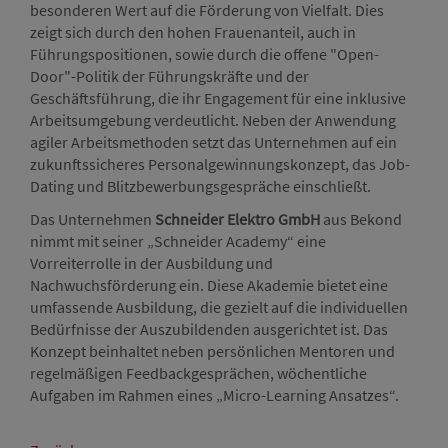
besonderen Wert auf die Förderung von Vielfalt. Dies
zeigt sich durch den hohen Frauenanteil, auch in
Führungspositionen, sowie durch die offene "Open-
Door"-Politik der Führungskräfte und der
Geschäftsführung, die ihr Engagement für eine inklusive
Arbeitsumgebung verdeutlicht. Neben der Anwendung
agiler Arbeitsmethoden setzt das Unternehmen auf ein
zukunftssicheres Personalgewinnungskonzept, das Job-
Dating und Blitzbewerbungsgespräche einschließt.
Das Unternehmen
Schneider Elektro GmbH
aus Bekond
nimmt mit seiner „Schneider Academy“ eine
Vorreiterrolle in der Ausbildung und
Nachwuchsförderung ein. Diese Akademie bietet eine
umfassende Ausbildung, die gezielt auf die individuellen
Bedürfnisse der Auszubildenden ausgerichtet ist. Das
Konzept beinhaltet neben persönlichen Mentoren und
regelmäßigen Feedbackgesprächen, wöchentliche
Aufgaben im Rahmen eines „Micro-Learning Ansatzes“.