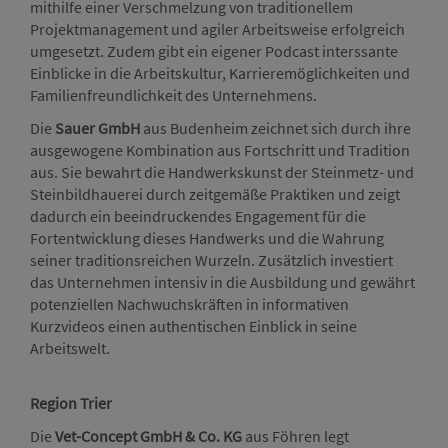
mithilfe einer Verschmelzung von traditionellem
Projektmanagement und agiler Arbeitsweise erfolgreich
umgesetzt. Zudem gibt ein eigener Podcast interssante
Einblicke in die Arbeitskultur, Karrieremöglichkeiten und
Familienfreundlichkeit des Unternehmens.
Die
Sauer GmbH
aus Budenheim zeichnet sich durch ihre
ausgewogene Kombination aus Fortschritt und Tradition
aus. Sie bewahrt die Handwerkskunst der Steinmetz- und
Steinbildhauerei durch zeitgemäße Praktiken und zeigt
dadurch ein beeindruckendes Engagement für die
Fortentwicklung dieses Handwerks und die Wahrung
seiner traditionsreichen Wurzeln. Zusätzlich investiert
das Unternehmen intensiv in die Ausbildung und gewährt
potenziellen Nachwuchskräften in informativen
Kurzvideos einen authentischen Einblick in seine
Arbeitswelt.
Region Trier
Die
Vet-Concept GmbH & Co. KG
aus Föhren legt