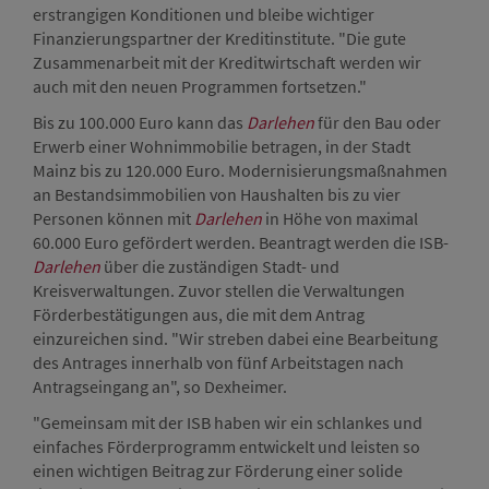
erstrangigen Konditionen und bleibe wichtiger
Finanzierungspartner der Kreditinstitute. "Die gute
Zusammenarbeit mit der Kreditwirtschaft werden wir
auch mit den neuen Programmen fortsetzen."
Bis zu 100.000 Euro kann das
Darlehen
für den Bau oder
Erwerb einer Wohnimmobilie betragen, in der Stadt
Mainz bis zu 120.000 Euro. Modernisierungsmaßnahmen
an Bestandsimmobilien von Haushalten bis zu vier
Personen können mit
Darlehen
in Höhe von maximal
60.000 Euro gefördert werden. Beantragt werden die ISB-
Darlehen
über die zuständigen Stadt- und
Kreisverwaltungen. Zuvor stellen die Verwaltungen
Förderbestätigungen aus, die mit dem Antrag
einzureichen sind. "Wir streben dabei eine Bearbeitung
des Antrages innerhalb von fünf Arbeitstagen nach
Antragseingang an", so Dexheimer.
"Gemeinsam mit der ISB haben wir ein schlankes und
einfaches Förderprogramm entwickelt und leisten so
einen wichtigen Beitrag zur Förderung einer solide