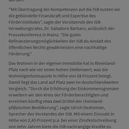
"Mit Übertragung der Kompetenzen auf die ISB nutzen wir
die gebündelte Finanzkraft und Expertise des
Förderinstitutes", sagte der Vorsitzende des ISB-
Verwaltungsrates, Dr. Salvatore Barbaro, anlässlich der
Pressekonferenz in Mainz. "Die guten
Refinanzierungsmöglichkeiten der ISB als Anstalt des
öffentlichen Rechts gewährleisten eine nachhaltige
Förderung."
Das Wohnen in der eigenen Immobilie hat in Rheinland-
Pfalz nach wie vor einen hohen Stellenwert, was die
Wohneigentumsquote in Höhe von 58 Prozent belegt.
Damit liegt das Land auf Platz zwei im deutschlandweiten
Vergleich. "Durch die Erhöhung der Einkommensgrenzen
erweitern wir den Kreis der Förderberechtigten und
erreichen künftig etwa zwei Drittel der rheinland-
pfälzischen Bevölkerung", sagte Ulrich Dexheimer,
Sprecher des Vorstandes der ISB. Mit einem Zinssatz in
Höhe von 2,45 Prozent p.a. bei einer Zinsfestschreibung
von zehn Jahren biete die ISB nachrangige Kredite zu