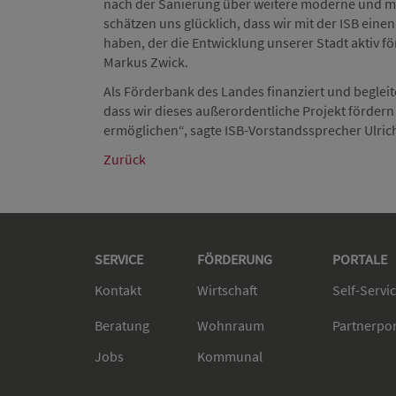
nach der Sanierung über weitere moderne und m
schätzen uns glücklich, dass wir mit der ISB eine
haben, der die Entwicklung unserer Stadt aktiv f
Markus Zwick.
Als Förderbank des Landes finanziert und begleit
dass wir dieses außerordentliche Projekt förde
ermöglichen“, sagte ISB-Vorstandssprecher Ulric
Zurück
SERVICE
FÖRDERUNG
PORTALE
Kontakt
Wirtschaft
Self-Servi
Beratung
Wohnraum
Partnerpo
Jobs
Kommunal