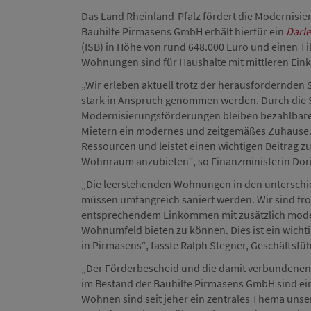
Das Land Rheinland-Pfalz fördert die Modernisi
Bauhilfe Pirmasens GmbH erhält hierfür ein
Darl
(ISB) in Höhe von rund 648.000 Euro und einen T
Wohnungen sind für Haushalte mit mittleren Ei
„Wir erleben aktuell trotz der herausfordernde
stark in Anspruch genommen werden. Durch die
Modernisierungsförderungen bleiben bezahlbar
Mietern ein modernes und zeitgemäßes Zuhause.
Ressourcen und leistet einen wichtigen Beitrag z
Wohnraum anzubieten“, so Finanzministerin Dor
„Die leerstehenden Wohnungen in den unterschi
müssen umfangreich saniert werden. Wir sind fro
entsprechendem Einkommen mit zusätzlich mode
Wohnumfeld bieten zu können. Dies ist ein wichti
in Pirmasens“, fasste Ralph Stegner, Geschäfts
„Der Förderbescheid und die damit verbundenen
im Bestand der Bauhilfe Pirmasens GmbH sind ein
Wohnen sind seit jeher ein zentrales Thema unsere