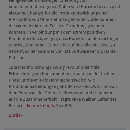
Fähigkeit der frühzeitigen Erhebung von
konsumentenbezogenen Daten wird Horizon bereits jetzt
als Game Changer für die Produktentwicklung und
Preispolitik von Unternehmen gehandelt. „Die Kunden,
die wir in der kurzen Zeit seit Gründung gewinnen
konnten, in Verbindung mit dem extrem positiven
Kundenfeedback, zeigen, dass Horizon auf dem richtigen
Weg ist, ‚Consumer-Centricity‘ auf das nächste Level zu
heben“, so der Gründer von 021 Software GmbH, Daniel
Putsche.
„Die Marktforschungslösung revolutioniert die
Erforschung von Konsumentenverhalten in der frühen
Phase und somit die Herangehensweise, wie
Produktentscheidungen getroffen werden. Wir sind von
dem Potenzial der Software überzeugt und freuen uns
auf die Zusammenarbeit“, sagte Mike Walber, Leiter des
Bereichs
Venture Capital
der ISB.
Zurück