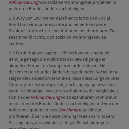
Refinanzierung
von sozialen Wohnungsbauprojekten in
mehreren Bundesländern zu beteiligen.
Die Jury von Environmental Finance lobte den Social
Bond für seine „interessante und bemerkenswerte
Struktur“, die mehrere Institutionen mit dem klaren Ziel
zusammenbrachte, den sozialen Wohnungsbau zu
stärken.
Die Förderbanken sagten: „Förderbanken sind mehr
denn je gefragt, die Politik bei der Bewältigung der
aktuellen Herausforderungen zu unterstützen. Mit
diesem ersten bundesländerübergreifenden Social Bond
zeigen die Landesförderbanken, dass diese Aufgabe über
Ländergrenzen hinweg erfolgreich angegangen werden
kann. Nachhaltige Investoren erhalten so die Möglichkeit,
sich an der
Refinanzierung
von bezahlbarem Wohnraum
in unseren drei Bundesländern zu beteiligen und von der
höheren Liquidität dieser
Benchmark
-Anleihe zu
profitieren. Über die Auszeichnung freuen wir uns sehr.
Sie zeigt uns, dass wir die richtigen Entscheidungen
getroffen haben.“