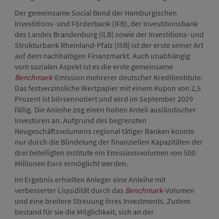
Der gemeinsame Social Bond der Hamburgischen
Investitions- und Förderbank (IFB), der Investitionsbank
des Landes Brandenburg (ILB) sowie der Investitions- und
Strukturbank Rheinland-Pfalz (ISB) ist der erste seiner Art
auf dem nachhaltigen Finanzmarkt. Auch unabhängig
vom sozialen Aspekt ist es die erste gemeinsame
Benchmark
-Emission mehrerer deutscher Kreditinstitute.
Das festverzinsliche Wertpapier mit einem Kupon von 2,5
Prozent ist börsennotiert und wird im September 2029
fällig. Die Anleihe zog einen hohen Anteil ausländischer
Investoren an. Aufgrund des begrenzten
Neugeschäftsvolumens regional tätiger Banken konnte
nur durch die Bündelung der finanziellen Kapazitäten der
drei beteiligten Institute ein Emissionsvolumen von 500
Millionen Euro ermöglicht werden.
Im Ergebnis erhielten Anleger eine Anleihe mit
verbesserter Liquidität durch das
Benchmark
-Volumen
und eine breitere Streuung ihres Investments. Zudem
bestand für sie die Möglichkeit, sich an der