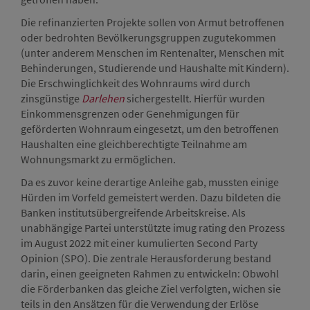
Die refinanzierten Projekte sollen von Armut betroffenen
oder bedrohten Bevölkerungsgruppen zugutekommen
(unter anderem Menschen im Rentenalter, Menschen mit
Behinderungen, Studierende und Haushalte mit Kindern).
Die Erschwinglichkeit des Wohnraums wird durch
zinsgünstige
Darlehen
sichergestellt. Hierfür wurden
Einkommensgrenzen oder Genehmigungen für
geförderten Wohnraum eingesetzt, um den betroffenen
Haushalten eine gleichberechtigte Teilnahme am
Wohnungsmarkt zu ermöglichen.
Da es zuvor keine derartige Anleihe gab, mussten einige
Hürden im Vorfeld gemeistert werden. Dazu bildeten die
Banken institutsübergreifende Arbeitskreise. Als
unabhängige Partei unterstützte imug rating den Prozess
im August 2022 mit einer kumulierten Second Party
Opinion (SPO). Die zentrale Herausforderung bestand
darin, einen geeigneten Rahmen zu entwickeln: Obwohl
die Förderbanken das gleiche Ziel verfolgten, wichen sie
teils in den Ansätzen für die Verwendung der Erlöse