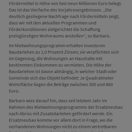
Fördermittel in Höhe von fast neun Millionen Euro belegt.
Das ist das Vierfache des Vorjahresergebnisses. „Die
deutlich gestiegene Nachfrage nach Fördermitteln zeigt,
dass wir mit den aktuellen Programmen und
Förderkonditionen zielgerichtet die Schaffung
preisgünstigen Wohnraums anstoßen“, so Barbaro.
Im Mietwohnungsprogramm erhalten Investoren
Baudarlehen zu 1,0 Prozent Zinsen; sie verpflichten sich
im Gegenzug, die Wohnungen an Haushalte mit
bestimmten Einkommen zu vermieten. Die Höhe der
Baudarlehen ist davon abhängig, in welcher Stadt oder
Gemeinde sich das Objekt befindet: Je Quadratmeter
Wohnfläche liegen die Beträge zwischen 300 und 860
Euro.
Barbaro wies darauf hin, dass seit letztem Jahr im
Rahmen des Mietwohnungsprogramms der Ersatzneubau
nach Abriss mit Zusatzdarlehen gefördert werde. Ein
Ersatzneubau komme vor allem dort in Frage, wo die
vorhandenen Wohnungen nicht zu einem vertretbaren