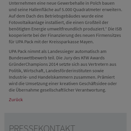
Unternehmen eine neue Gewerbehalle in Polch bauen
und seine Hallenfläche auf 5.000 Quadratmeter erweitern.
Auf dem Dach des Betriebsgebäudes wurde eine
Fotovoltaikanlage installiert, die einen Großteil der
benötigten Energie umweltfreundlich produziert.“ Die ISB
kooperierte bei der Finanzierung des neuen Firmensitzes
für UPA Pack mit der Kreissparkasse Mayen.
UPA Pack nimmt als Landessieger automatisch am
Bundeswettbewerb teil. Die Jury des KfW Awards
GründerChampions 2014 setzte sich aus Vertretern aus
Politik, Wirtschaft, Landesförderinstituten sowie
Industrie- und Handelskammern zusammen. Prämiert
wird die Umsetzung einer kreativen Geschäftsidee oder
die Übernahme gesellschaftlicher Verantwortung.
Zurück
PRESSEKONTAKT