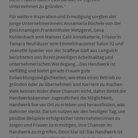
Unternehmen zu gründen.“
Für weitere Inspiration und Ermutigung sorgten vier
junge Unternehmerinnen: Annamaria Büchele von der
gleichnamigen Frankenthaler Metzgerei, Gesa
Kohlenbach vom Mainzer Café Annabatterie, Friseurin
Tamara Neuhäuser vom Emmelshausener Salon 32 und
Jeanette Spanier von der Scaffeye GbR aus Longuich
berichteten von ihrem jeweiligen Arbeitsalltag und
unternehmerischen Werdegang. „Das Handwerk ist
vielfältig und bietet gerade Frauen gute
Entwicklungsmöglichkeiten, wie etwa einen Betrieb zu
gründen oder zu übernehmen und Karriere zu machen.
Viele kennen leider diese Chancen nicht, daher bietet die
Handwerkskammer Jugendlichen die Möglichkeit,
Handwerk live vor Ort zu erleben und herausfinden, was
dahinter steckt. Darum nutzen wir den heutigen Tag, um
positive Beispiele erfolgreicher Unternehmerinnen zu
zeigen und Frauen zu ermutigen, ihre Chancen im
Handwerk zu ergreifen. Denn klar ist: Das Handwerk ist