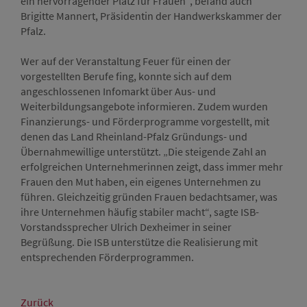
ein hervorragender Platz für Frauen“, befand auch
Brigitte Mannert, Präsidentin der Handwerkskammer der
Pfalz.
Wer auf der Veranstaltung Feuer für einen der
vorgestellten Berufe fing, konnte sich auf dem
angeschlossenen Infomarkt über Aus- und
Weiterbildungsangebote informieren. Zudem wurden
Finanzierungs- und Förderprogramme vorgestellt, mit
denen das Land Rheinland-Pfalz Gründungs- und
Übernahmewillige unterstützt. „Die steigende Zahl an
erfolgreichen Unternehmerinnen zeigt, dass immer mehr
Frauen den Mut haben, ein eigenes Unternehmen zu
führen. Gleichzeitig gründen Frauen bedachtsamer, was
ihre Unternehmen häufig stabiler macht“, sagte ISB-
Vorstandssprecher Ulrich Dexheimer in seiner
Begrüßung. Die ISB unterstütze die Realisierung mit
entsprechenden Förderprogrammen.
Zurück