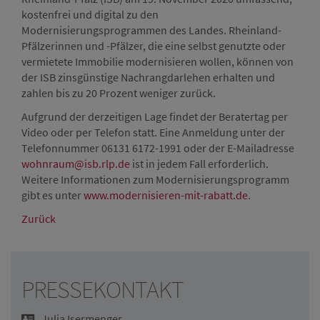
kostenfrei und digital zu den
Modernisierungsprogrammen des Landes. Rheinland-
Pfälzerinnen und -Pfälzer, die eine selbst genutzte oder
vermietete Immobilie modernisieren wollen, können von
der ISB zinsgünstige Nachrangdarlehen erhalten und
zahlen bis zu 20 Prozent weniger zurück.
Aufgrund der derzeitigen Lage findet der Beratertag per
Video oder per Telefon statt. Eine Anmeldung unter der
Telefonnummer 06131 6172-1991 oder der E-Mailadresse
wohnraum@isb.rlp.de
ist in jedem Fall erforderlich.
Weitere Informationen zum Modernisierungsprogramm
gibt es unter
www.modernisieren-mit-rabatt.de
.
Zurück
PRESSEKONTAKT
Julia Isermenger