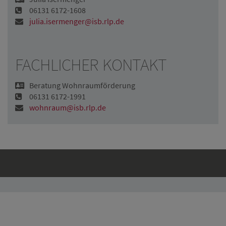
06131 6172-1608
julia.isermenger@isb.rlp.de
FACHLICHER KONTAKT
Beratung Wohnraumförderung
06131 6172-1991
wohnraum@isb.rlp.de