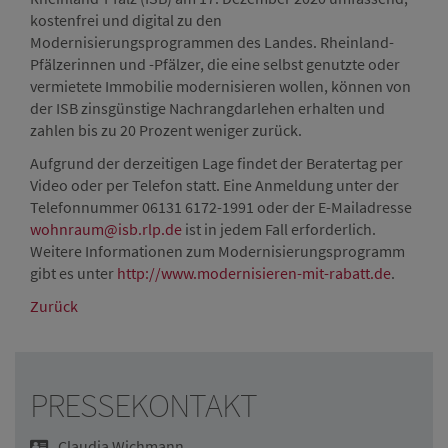
kostenfrei und digital zu den
Modernisierungsprogrammen des Landes. Rheinland-
Pfälzerinnen und -Pfälzer, die eine selbst genutzte oder
vermietete Immobilie modernisieren wollen, können von
der ISB zinsgünstige Nachrangdarlehen erhalten und
zahlen bis zu 20 Prozent weniger zurück.
Aufgrund der derzeitigen Lage findet der Beratertag per
Video oder per Telefon statt. Eine Anmeldung unter der
Telefonnummer 06131 6172-1991 oder der E-Mailadresse
wohnraum@isb.rlp.de
ist in jedem Fall erforderlich.
Weitere Informationen zum Modernisierungsprogramm
gibt es unter
http://www.modernisieren-mit-rabatt.de
.
Zurück
PRESSEKONTAKT
Claudia Wichmann