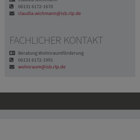
06131 6172-1670
claudia.wichmann@isb.rlp.de
FACHLICHER KONTAKT
Beratung Wohnraumförderung
06131 6172-1991
wohnraum@isb.rlp.de