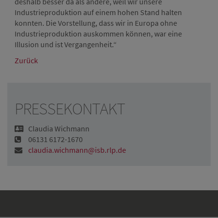
deshalb besser da als andere, weil wir unsere
Industrieproduktion auf einem hohen Stand halten
konnten. Die Vorstellung, dass wir in Europa ohne
Industrieproduktion auskommen können, war eine
Illusion und ist Vergangenheit.“
Zurück
PRESSEKONTAKT
Claudia Wichmann
06131 6172-1670
claudia.wichmann@isb.rlp.de