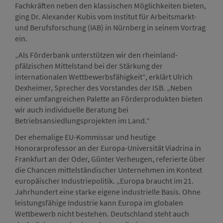
Fachkräften neben den klassischen Möglichkeiten bieten,
ging Dr. Alexander Kubis vom Institut für Arbeitsmarkt-
und Berufsforschung (IAB) in Nürnberg in seinem Vortrag
ein.
„Als Förderbank unterstützen wir den rheinland-
pfälzischen Mittelstand bei der Stärkung der
internationalen Wettbewerbsfähigkeit“, erklärt Ulrich
Dexheimer, Sprecher des Vorstandes der ISB. „Neben
einer umfangreichen Palette an Förderprodukten bieten
wir auch individuelle Beratung bei
Betriebsansiedlungsprojekten im Land.“
Der ehemalige EU-Kommissar und heutige
Honorarprofessor an der Europa-Universität Viadrina in
Frankfurt an der Oder, Günter Verheugen, referierte über
die Chancen mittelständischer Unternehmen im Kontext
europäischer Industriepolitik. „Europa braucht im 21.
Jahrhundert eine starke eigene industrielle Basis. Ohne
leistungsfähige Industrie kann Europa im globalen
Wettbewerb nicht bestehen. Deutschland steht auch