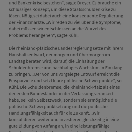
und Bankenkrise bestehen“, sagte Dreyer. Es brauche ein
schlüssiges Konzept, um diese Staatsschuldenkrise zu
lösen. Nötig sei dabei auch eine konsequente Regulierung
der Finanzmärkte. „Wir reden zu viel über die Symptome,
dabei müssen wir entschlossen an die Wurzel des
Problems herangehen“, sagte Kühl.
Die rheinland-pfälzische Landesregierung setze mit ihrem
Haushaltsentwurf, der morgen und übermorgen im
Landtag beraten wird, darauf, die Einhaltung der
Schuldenbremse und nachhaltiges Wachstum in Einklang
zu bringen. „Der von uns vorgelegte Entwurf erreicht die
Einsparziele und setzt klare politische Schwerpunkte“, so
Kühl. Die Schuldenbremse, die Rheinland-Pfalz als eines
der ersten Bundesländer in der Verfassung verankert
habe, sei kein Selbstzweck, sondern sie ermögliche die
politische Schwerpunktsetzung und die politische
Handlungsfähigkeit auch für die Zukunft. „Wir
konsolidieren weiter und investieren gleichzeitig in eine
gute Bildung von Anfang an, in eine leistungsfähige