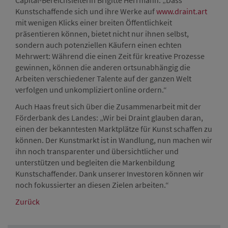
Capital-Bereichsleiterin Brigitte Herrmann: „Dass
Kunstschaffende sich und ihre Werke auf
www.draint.art
mit wenigen Klicks einer breiten Öffentlichkeit
präsentieren können, bietet nicht nur ihnen selbst,
sondern auch potenziellen Käufern einen echten
Mehrwert: Während die einen Zeit für kreative Prozesse
gewinnen, können die anderen ortsunabhängig die
Arbeiten verschiedener Talente auf der ganzen Welt
verfolgen und unkompliziert online ordern.“
Auch Haas freut sich über die Zusammenarbeit mit der
Förderbank des Landes: „Wir bei Draint glauben daran,
einen der bekanntesten Marktplätze für Kunst schaffen zu
können. Der Kunstmarkt ist in Wandlung, nun machen wir
ihn noch transparenter und übersichtlicher und
unterstützen und begleiten die Markenbildung
Kunstschaffender. Dank unserer Investoren können wir
noch fokussierter an diesen Zielen arbeiten.“
Zurück