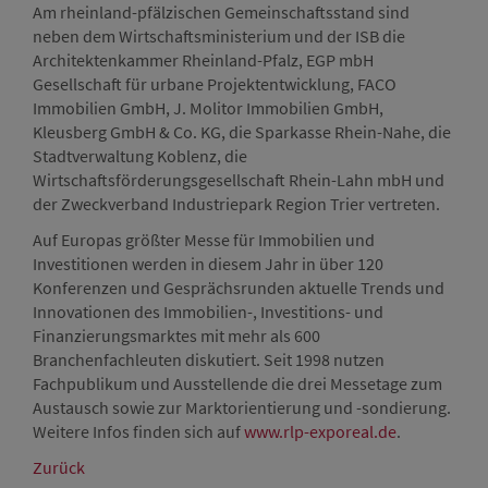
Am rheinland-pfälzischen Gemeinschaftsstand sind
neben dem Wirtschaftsministerium und der ISB die
Architektenkammer Rheinland-Pfalz, EGP mbH
Gesellschaft für urbane Projektentwicklung, FACO
Immobilien GmbH, J. Molitor Immobilien GmbH,
Kleusberg GmbH & Co. KG, die Sparkasse Rhein-Nahe, die
Stadtverwaltung Koblenz, die
Wirtschaftsförderungsgesellschaft Rhein-Lahn mbH und
der Zweckverband Industriepark Region Trier vertreten.
Auf Europas größter Messe für Immobilien und
Investitionen werden in diesem Jahr in über 120
Konferenzen und Gesprächsrunden aktuelle Trends und
Innovationen des Immobilien-, Investitions- und
Finanzierungsmarktes mit mehr als 600
Branchenfachleuten diskutiert. Seit 1998 nutzen
Fachpublikum und Ausstellende die drei Messetage zum
Austausch sowie zur Marktorientierung und -sondierung.
Weitere Infos finden sich auf
www.rlp-exporeal.de
.
Zurück