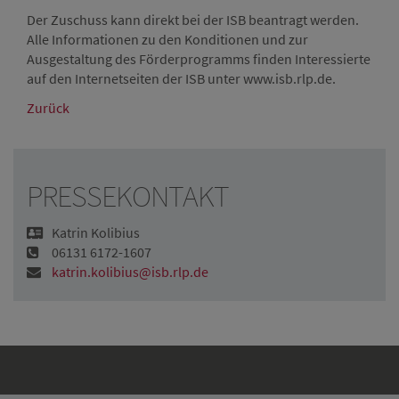
Der Zuschuss kann direkt bei der ISB beantragt werden.
Alle Informationen zu den Konditionen und zur
Ausgestaltung des Förderprogramms finden Interessierte
auf den Internetseiten der ISB unter www.isb.rlp.de.
Zurück
PRESSEKONTAKT
Katrin Kolibius
06131 6172-1607
katrin.kolibius@isb.rlp.de