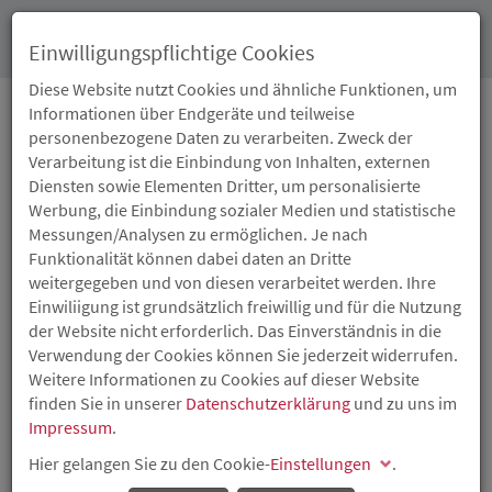
Toggl
Einwilligungspflichtige Cookies
navig
Diese Website nutzt Cookies und ähnliche Funktionen, um
Informationen über Endgeräte und teilweise
personenbezogene Daten zu verarbeiten. Zweck der
09.04.2018
Verarbeitung ist die Einbindung von Inhalten, externen
GRÜNDERPREIS
Diensten sowie Elementen Dritter, um personalisierte
Werbung, die Einbindung sozialer Medien und statistische
"PIONIERGEIST 2018"
Messungen/Analysen zu ermöglichen. Je nach
Funktionalität können dabei daten an Dritte
GESTARTET
weitergegeben und von diesen verarbeitet werden. Ihre
Einwiliigung ist grundsätzlich freiwillig und für die Nutzung
der Website nicht erforderlich. Das Einverständnis in die
Preisgelder im Gesamtwert von 35.000 Euro zu gewinnen
Verwendung der Cookies können Sie jederzeit widerrufen.
Gründerwettbewerb „Pioniergeist 2018“ startet:
Weitere Informationen zu Cookies auf dieser Website
Existenzgründerinnen und Existenzgründer, die sich
finden Sie in unserer
Datenschutzerklärung
und zu uns im
während der letzten fünf Jahre selbstständig gemacht
Impressum
.
haben oder in diesem Jahr gründen werden, können sich
Hier gelangen Sie zu den Cookie-
Einstellungen
.
ab sofort bis zum 31. August 2018 bei der Investitions-
und Strukturbank Rheinland-Pfalz (ISB) für den