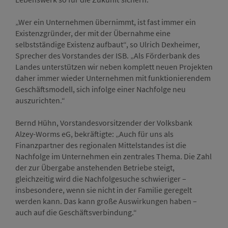
„Wer ein Unternehmen übernimmt, ist fast immer ein
Existenzgründer, der mit der Übernahme eine
selbstständige Existenz aufbaut“, so Ulrich Dexheimer,
Sprecher des Vorstandes der ISB. „Als Förderbank des
Landes unterstützen wir neben komplett neuen Projekten
daher immer wieder Unternehmen mit funktionierendem
Geschäftsmodell, sich infolge einer Nachfolge neu
auszurichten.“
Bernd Hühn, Vorstandesvorsitzender der Volksbank
Alzey-Worms eG, bekräftigte: „Auch für uns als
Finanzpartner des regionalen Mittelstandes ist die
Nachfolge im Unternehmen ein zentrales Thema. Die Zahl
der zur Übergabe anstehenden Betriebe steigt,
gleichzeitig wird die Nachfolgesuche schwieriger –
insbesondere, wenn sie nicht in der Familie geregelt
werden kann. Das kann große Auswirkungen haben –
auch auf die Geschäftsverbindung.“