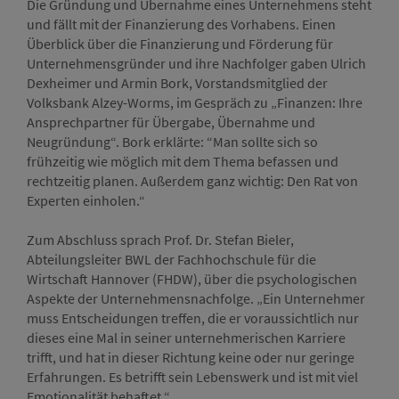
Die Gründung und Übernahme eines Unternehmens steht
und fällt mit der Finanzierung des Vorhabens. Einen
Überblick über die Finanzierung und Förderung für
Unternehmensgründer und ihre Nachfolger gaben Ulrich
Dexheimer und Armin Bork, Vorstandsmitglied der
Volksbank Alzey-Worms, im Gespräch zu „Finanzen: Ihre
Ansprechpartner für Übergabe, Übernahme und
Neugründung“. Bork erklärte: “Man sollte sich so
frühzeitig wie möglich mit dem Thema befassen und
rechtzeitig planen. Außerdem ganz wichtig: Den Rat von
Experten einholen.“
Zum Abschluss sprach Prof. Dr. Stefan Bieler,
Abteilungsleiter BWL der Fachhochschule für die
Wirtschaft Hannover (FHDW), über die psychologischen
Aspekte der Unternehmensnachfolge. „Ein Unternehmer
muss Entscheidungen treffen, die er voraussichtlich nur
dieses eine Mal in seiner unternehmerischen Karriere
trifft, und hat in dieser Richtung keine oder nur geringe
Erfahrungen. Es betrifft sein Lebenswerk und ist mit viel
Emotionalität behaftet.“