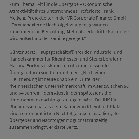
Zum Thema „Fit für die Übergabe – Ökonomische
Attraktivität Ihres Unternehmens“ referierte Frank
Mellwig, Projektleiter in der VR Corporate Finance GmbH:
„Familienexterne Nachfolgelösungen gewinnen
zunehmend an Bedeutung: Mehr als jede dritte Nachfolge
wird außerhalb der Familie geregelt.“
Günter Jertz, Hauptgeschäftsführer der Industrie- und
Handelskammer für Rheinhessen und Steuerberaterin
Martina Bockius diskutierten über die passende
Übergabeform von Unternehmen. „Nach einer
IHKErhebung ist heute knapp ein Drittel der
rheinhessischen Unternehmerschaft im Alter zwischen 50
und 64 Jahren – dem Alter, in dem spätestens die
Unternehmensnachfolge zu regeln wäre. Die IHK für
Rheinhessen hat als erste Kammer in Rheinland-Pfalz
einen ehrenamtlichen Nachfolgelotsen installiert, der
Übergeber und Nachfolger möglichst frühzeitig
zusammenbringt“, erklärte Jertz.