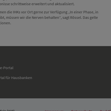
sse schrittweise erweitert und aktualisiert.
n die IHKs vor Ort gerne zur Verfügung „In einer Phase, in
bt, müssen wir die Nerven behalten“, sagt Rössel. Das gelte
tionen.
ce-Portal
rtal für Hausbanken