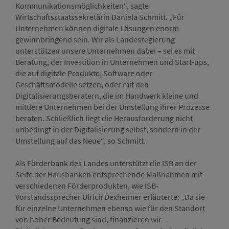
Kommunikationsmöglichkeiten“, sagte
Wirtschaftsstaatssekretärin Daniela Schmitt. „Für
Unternehmen können digitale Lösungen enorm
gewinnbringend sein. Wir als Landesregierung
unterstützen unsere Unternehmen dabei – sei es mit
Beratung, der Investition in Unternehmen und Start-ups,
die auf digitale Produkte, Software oder
Geschäftsmodelle setzen, oder mit den
Digitalisierungsberatern, die im Handwerk kleine und
mittlere Unternehmen bei der Umstellung ihrer Prozesse
beraten. Schließlich liegt die Herausforderung nicht
unbedingt in der Digitalisierung selbst, sondern in der
Umstellung auf das Neue“, so Schmitt.
Als Förderbank des Landes unterstützt die ISB an der
Seite der Hausbanken entsprechende Maßnahmen mit
verschiedenen Förderprodukten, wie ISB-
Vorstandssprecher Ulrich Dexheimer erläuterte: „Da sie
für einzelne Unternehmen ebenso wie für den Standort
von hoher Bedeutung sind, finanzieren wir