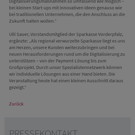
Digitalisierungsmaßnahmen so umfassend wie möglich –
bei kleinen Start-ups mit innovativen Ideen genauso wie
bei traditionellen Unternehmen, die den Anschluss an die
Zukunft halten wollen.“
Ulli Sauer, Vorstandsmitglied der Sparkasse Vorderpfalz,
ergänzte: „Als regional verwurzelte Sparkasse liegt es uns
am Herzen, unsere Kunden weiterzubringen und bei
neuen Herausforderungen rund um die Digitalisierung zu
unterstützen – von der Payment-Lösung bis zum
Großprojekt. Durch unser Spezialistennetzwerk können
wir individuelle Lösungen aus einer Hand bieten. Die
Veranstaltung heute hat einen kleinen Ausschnitt daraus
gezeigt.“
Zurück
PRESSEKONTAKT