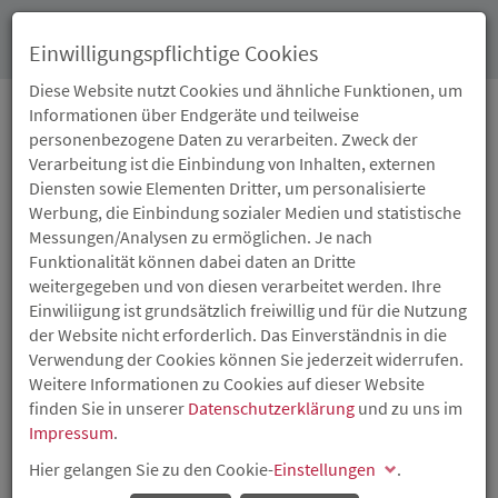
Toggl
Einwilligungspflichtige Cookies
navig
Diese Website nutzt Cookies und ähnliche Funktionen, um
Informationen über Endgeräte und teilweise
personenbezogene Daten zu verarbeiten. Zweck der
07.04.2026
Verarbeitung ist die Einbindung von Inhalten, externen
INNOVATION MIT
Diensten sowie Elementen Dritter, um personalisierte
Werbung, die Einbindung sozialer Medien und statistische
SUBSTANZ
Messungen/Analysen zu ermöglichen. Je nach
Funktionalität können dabei daten an Dritte
weitergegeben und von diesen verarbeitet werden. Ihre
Wie Doderm Wissenschaft in wirtschaftliches Wachstum
Einwiliigung ist grundsätzlich freiwillig und für die Nutzung
überträgt
der Website nicht erforderlich. Das Einverständnis in die
Verwendung der Cookies können Sie jederzeit widerrufen.
Weitere Informationen zu Cookies auf dieser Website
finden Sie in unserer
Datenschutzerklärung
und zu uns im
Impressum
.
Hier gelangen Sie zu den Cookie-
Einstellungen
.