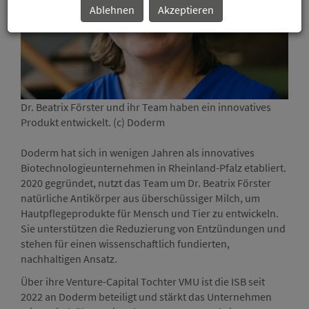
Ablehnen
Akzeptieren
Dode
Milc
Dr. Beatrix Förster und ihr Team haben ein innovatives
wiss
Produkt entwickelt. (c) Doderm
Entz
Doderm hat sich in wenigen Jahren als innovatives
Biotechnologieunternehmen in Rheinland-Pfalz etabliert.
2020 gegründet, nutzt das Team um Dr. Beatrix Förster
natürliche Antikörper aus überschüssiger Milch, um
Hautpflegeprodukte für Mensch und Tier zu entwickeln.
Sie unterstützen die Reduzierung von Entzündungen und
stehen für einen wissenschaftlich fundierten,
nachhaltigen Ansatz.
Über ihre Venture-Capital Tochter VMU ist die ISB seit
2022 an Doderm beteiligt und stärkt das Unternehmen