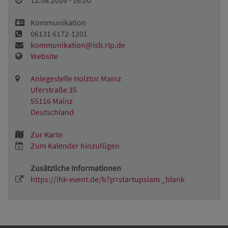
12.08.2026 - 16:00
Kommunikation
06131 6172-1201
kommunikation@isb.rlp.de
Website
Anlegestelle Holztor Mainz
Uferstraße 35
55116 Mainz
Deutschland
Zur Karte
Zum Kalender hinzufügen
Zusätzliche Informationen
https://ihk-event.de/b?p=startupslam _blank