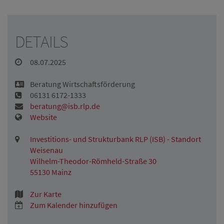
DETAILS
08.07.2025
Beratung Wirtschaftsförderung
06131 6172-1333
beratung@isb.rlp.de
Website
Investitions- und Strukturbank RLP (ISB) - Standort
Weisenau
Wilhelm-Theodor-Römheld-Straße 30
55130 Mainz
Zur Karte
Zum Kalender hinzufügen