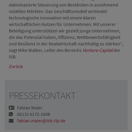
datenbasierte Steuerung von Beständen in zunehmend
volatilen Märkten. Das Geschäftsmodell verbindet
technologische Innovation mit einem klaren
wirtschaftlichen Nutzen für Unternehmen. Mit unserer
Beteiligung unterstützen wir gezielt junge Unternehmen,
die das Potenzial haben, Effizienz, Wettbewerbsfähigkeit
und Resilienz in der Realwirtschaft nachhaltig zu stärken“,
sagt Mike Walber, Leiter des Bereichs
Venture Capital
der
ISB.
Zurück
PRESSEKONTAKT
Fabian Maier
06131 6172-1608
fabian.maier@isb.rlp.de